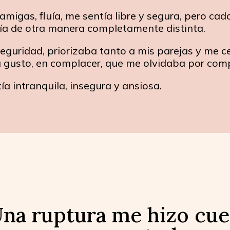
igas, fluía, me sentía libre y segura, pero cad
tía de otra manera completamente distinta.
eguridad, priorizaba tanto a mis parejas y me c
a gusto, en complacer, que me olvidaba por comp
ía intranquila, insegura y ansiosa.
na ruptura me hizo cu