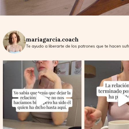
mariagarcia.coach
Te ayudo a liberarte de los patrones que te hacen sufr