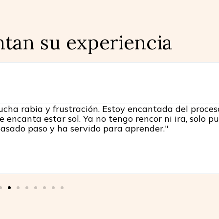
ntan su experiencia
cha rabia y frustración. Estoy encantada del proce
 encanta estar sol. Ya no tengo rencor ni ira, solo p
pasado paso y ha servido para aprender."