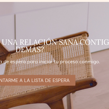
 UNA RELACIÓN SANA CONTIG
DEMÁS?
ta de espera para iniciar tu proceso conmigo.
NTARME A LA LISTA DE ESPERA