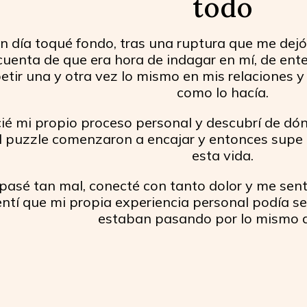
todo
n día toqué fondo, tras una ruptura que me dej
cuenta de que era hora de indagar en mí, de ent
etir una y otra vez lo mismo en mis relaciones 
como lo hacía.
cié mi propio proceso personal y descubrí de dón
l puzzle comenzaron a encajar y entonces supe 
esta vida.
pasé tan mal, conecté con tanto dolor y me sen
entí que mi propia experiencia personal podía se
estaban pasando por lo mismo q