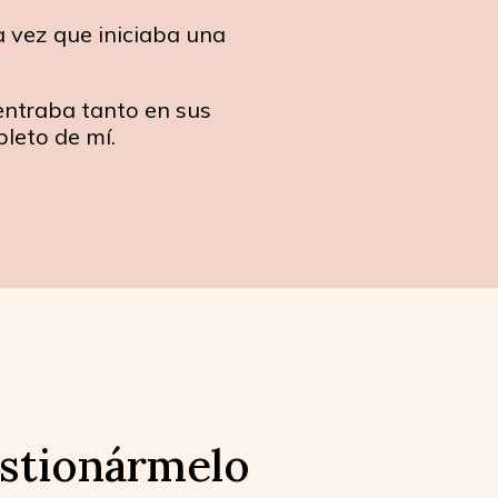
a vez que iniciaba una
entraba tanto en sus
leto de mí.
estionármelo