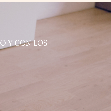
O Y CON LOS