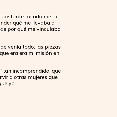
ó bastante tocada me di
ender qué me llevaba a
y de por qué me vinculaba
de venía todo, las piezas
que era era mi misión en
tí tan incomprendida, que
rvir a otras mujeres que
ue yo.