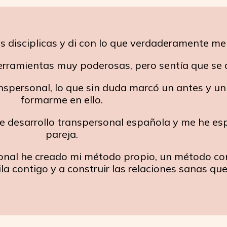
 disciplicas y di con lo que verdaderamente me 
rramientas muy poderosas, pero sentía que se 
nspersonal, lo que sin duda marcó un antes y un
formarme en ello.
e desarrollo transpersonal española y me he esp
pareja.
sional he creado mi método propio, un método c
ila contigo y a construir las relaciones sanas qu