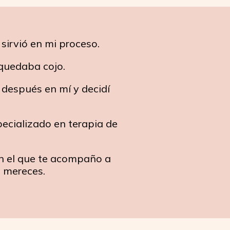
sirvió en mi proceso.
quedaba cojo.
 después en mí y decidí
ecializado en terapia de
on el que te acompaño a
e mereces.